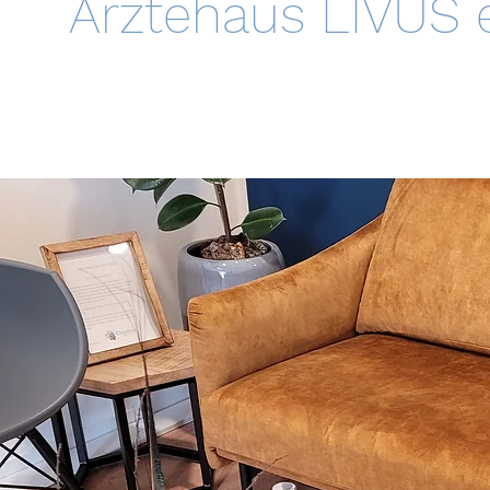
Ärztehaus LIVUS e