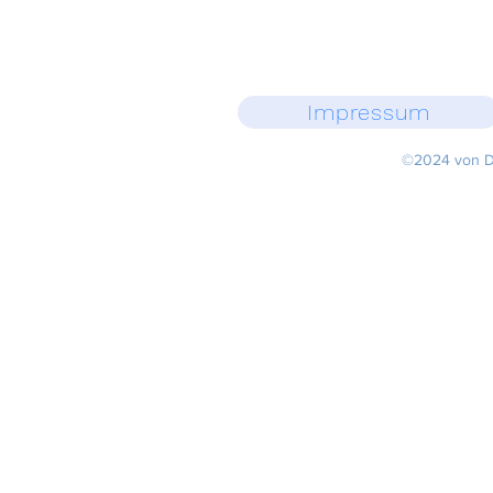
Impressum
©2024 von DE