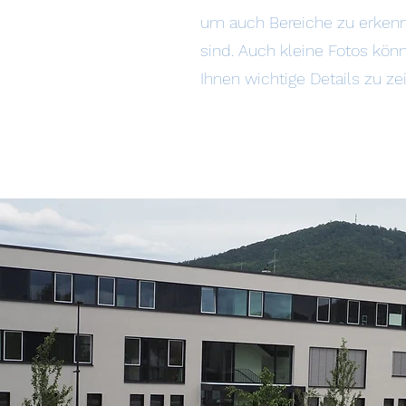
um auch Bereiche zu erkenn
sind. Auch kleine Fotos kön
Ihnen wichtige Details zu ze